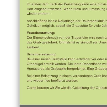
Im ersten Jahr nach der Beisetzung kann eine prov
Holz eingebaut werden. Wenn Stein und Einfassung 
wieder entfernt.
Anschließend ist die Neuanlage der Dauerbepflanzu
Gehölzen möglich, sodaß die Grabstätte für viele Jahr 
Feuerbestattung:
Der Blumenschmuck von der Trauerfeier wird nach 
das Grab gesäubert. Oftmals ist es sinnvoll zur Urn
säubern.
Urnenbeisetzung:
Bei einer neuen Grabstelle kann entweder vor oder 
Grabhügel erstellt werden. Die leere Rasenfläche w
Humuserde als Grabstelle hergerichtet. Eine Grabbepf
Bei einer Beisetzung in einem vorhandenen Grab kan
und wieder neu bepflanzt werden.
Gerne beraten wir Sie wie die Gestaltung der Grabstä