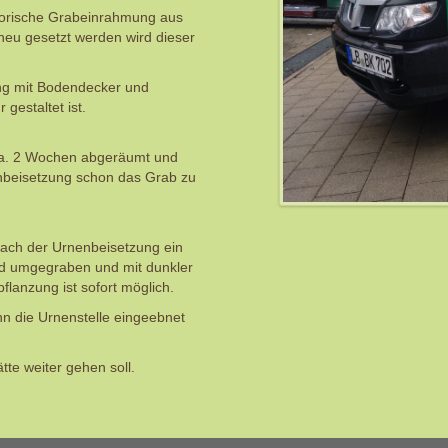
isorische Grabeinrahmung aus
neu gesetzt werden wird dieser
ng mit Bodendecker und
gestaltet ist.
ca. 2 Wochen abgeräumt und
enbeisetzung schon das Grab zu
nach der Urnenbeisetzung ein
ird umgegraben und mit dunkler
lanzung ist sofort möglich.
n die Urnenstelle eingeebnet
tte weiter gehen soll.