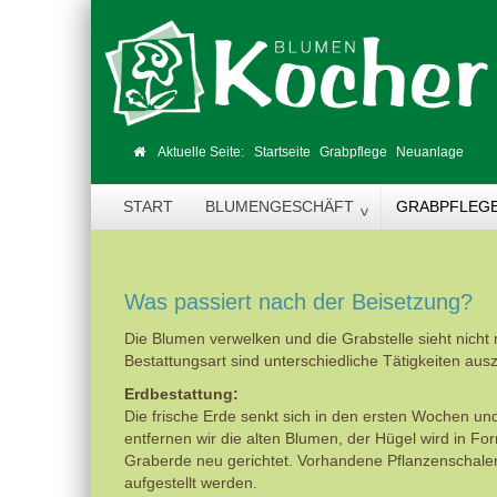
Aktuelle Seite:
Startseite
Grabpflege
Neuanlage
START
BLUMENGESCHÄFT
GRABPFLEG
Was passiert nach der Beisetzung?
Die Blumen verwelken und die Grabstelle sieht nich
Bestattungsart sind unterschiedliche Tätigkeiten aus
Erdbestattung:
Die frische Erde senkt sich in den ersten Wochen und
entfernen wir die alten Blumen, der Hügel wird in Fo
Graberde neu gerichtet. Vorhandene Pflanzenschal
aufgestellt werden.