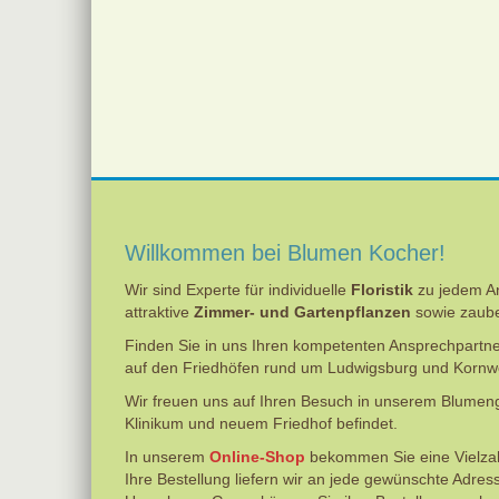
Sommerliche Vielfalt
für Garten, Balkon und Terrass
Willkommen bei Blumen Kocher!
Wir sind Experte für individuelle
Floristik
zu jedem An
attraktive
Zimmer- und Gartenpflanzen
sowie zaub
Finden Sie in uns Ihren kompetenten Ansprechpartn
auf den Friedhöfen rund um Ludwigsburg und Kornw
Wir freuen uns auf Ihren Besuch in unserem Blumeng
Klinikum und neuem Friedhof befindet.
In unserem
Online-Shop
bekommen Sie eine Vielzahl 
Ihre Bestellung liefern wir an jede gewünschte Adre