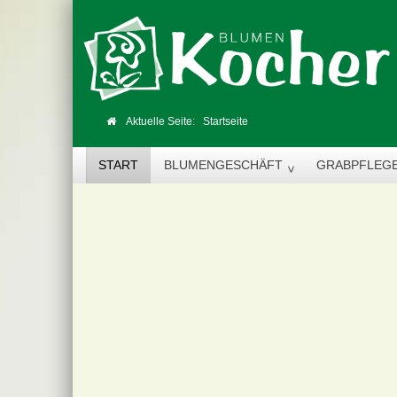
Aktuelle Seite:
Startseite
START
BLUMENGESCHÄFT
GRABPFLEG